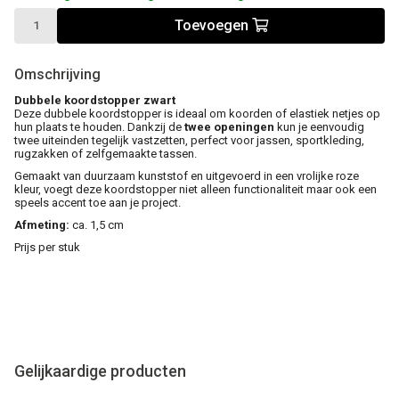
Toevoegen
Omschrijving
Dubbele koordstopper zwart
Deze dubbele koordstopper is ideaal om koorden of elastiek netjes op
hun plaats te houden. Dankzij de
twee openingen
kun je eenvoudig
twee uiteinden tegelijk vastzetten, perfect voor jassen, sportkleding,
rugzakken of zelfgemaakte tassen.
Gemaakt van duurzaam kunststof en uitgevoerd in een vrolijke roze
kleur, voegt deze koordstopper niet alleen functionaliteit maar ook een
speels accent toe aan je project.
Afmeting:
ca. 1,5 cm
Prijs per stuk
Gelijkaardige producten