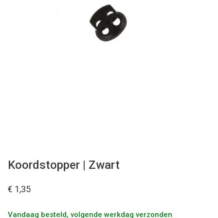
Tips & tricks
Cadeaubon
Solden
Contact
Koordstopper | Zwart
€ 1,35
Vandaag besteld, volgende werkdag verzonden