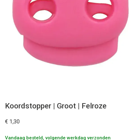
Tips & tricks
Cadeaubon
Solden
Contact
Koordstopper | Groot | Felroze
€ 1,30
Vandaag besteld, volgende werkdag verzonden