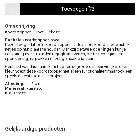
Toevoegen
Omschrijving
Koordstopper | Groot | Felroze
Dubbele koordstopper roze
Deze stevige dubbele koordstopper is ideaal om koorden of elastiek
netjes op hun plaats te houden. Dankzij de
twee openingen
kun je
eenvoudig twee uiteinden tegelijk vastzetten, perfect voor jassen,
sportkleding, rugzakken of zelfgemaakte tassen.
Gemaakt van duurzaam kunststof en uitgevoerd in een vrolijke roze
kleur, voegt deze koordstopper niet alleen functionaliteit maar ook een
speels accent toe aan je project.
Afmeting:
ca. 2 cm
Materiaal:
kunststof
Kleur:
roze
Gelijkaardige producten