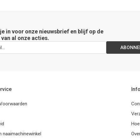
 je in voor onze nieuwsbrief en blijf op de
van al onze acties.
ABONNE
rvice
Inf
Voorwaarden
Con
Ver
id
Hoe
n naaimachinewinkel
Ove