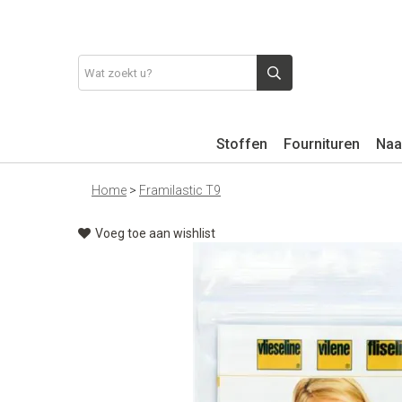
Stoffen
Fournituren
Naa
Home
>
Framilastic T9
Voeg toe aan wishlist