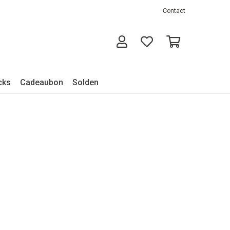
Contact
cks
Cadeaubon
Solden