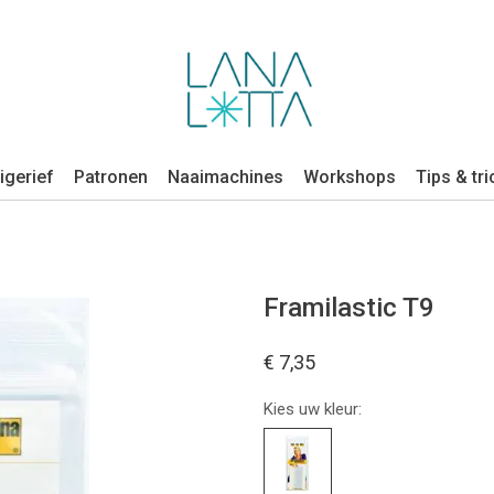
igerief
Patronen
Naaimachines
Workshops
Tips & tri
Framilastic T9
€ 7,35
Kies uw kleur: