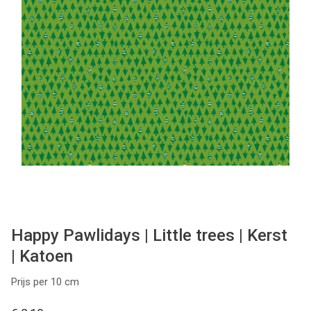
Tips & tricks
Cadeaubon
Solden
Contact
Happy Pawlidays | Little trees | Kerst
| Katoen
Prijs per 10 cm