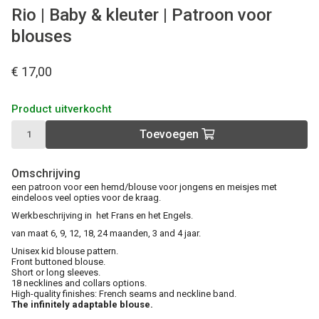
Rio | Baby & kleuter | Patroon voor
blouses
€ 17,00
Product uitverkocht
Toevoegen
Omschrijving
een patroon voor een hemd/blouse voor jongens en meisjes met
eindeloos veel opties voor de kraag.
Werkbeschrijving in het Frans en het Engels.
van maat 6, 9, 12, 18, 24 maanden, 3 and 4 jaar.
Unisex kid blouse pattern.
Front buttoned blouse.
Short or long sleeves.
18 necklines and collars options.
High-quality finishes: French seams and neckline band.
The infinitely adaptable blouse.