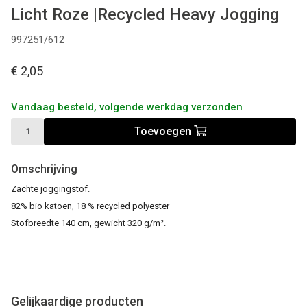
Licht Roze |Recycled Heavy Jogging
997251/612
€ 2,05
Vandaag besteld, volgende werkdag verzonden
Toevoegen
Omschrijving
Zachte joggingstof.
82% bio katoen, 18 % recycled polyester
Stofbreedte 140 cm, gewicht 320 g/m².
Gelijkaardige producten