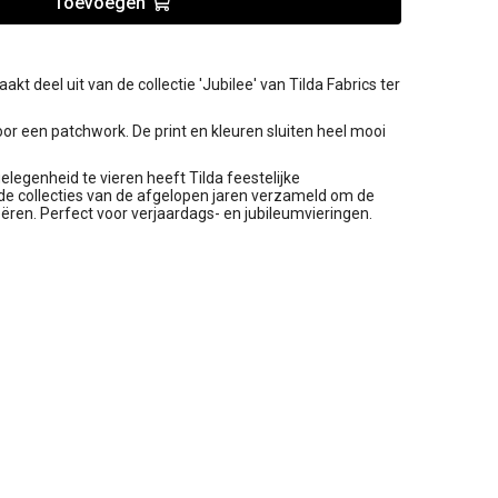
Toevoegen
t deel uit van de collectie 'Jubilee' van Tilda Fabrics ter
voor een patchwork. De print en kleuren sluiten heel mooi
elegenheid te vieren heeft Tilda feestelijke
de collecties van de afgelopen jaren verzameld om de
reëren. Perfect voor verjaardags- en jubileumvieringen.