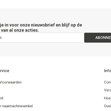
 je in voor onze nieuwsbrief en blijf op de
van al onze acties.
ABONNE
rvice
Inf
Voorwaarden
Con
Ver
id
Hoe
n naaimachinewinkel
Ove