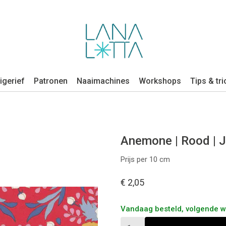
igerief
Patronen
Naaimachines
Workshops
Tips & tri
Anemone | Rood | J
Prijs per 10 cm
€ 2,05
Vandaag besteld, volgende 