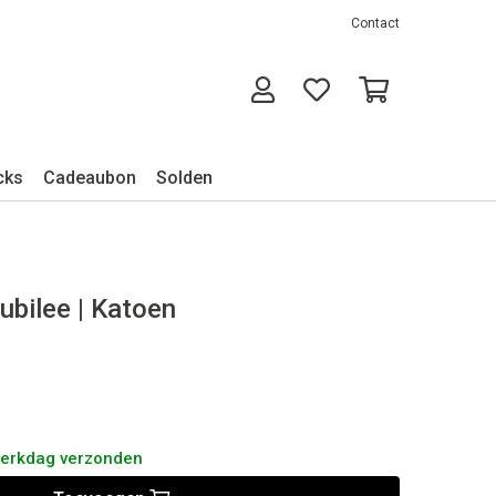
Contact
cks
Cadeaubon
Solden
ubilee | Katoen
werkdag verzonden