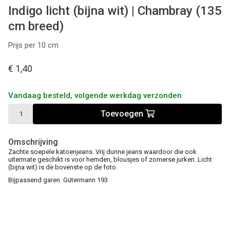
Indigo licht (bijna wit) | Chambray (135
cm breed)
Prijs per 10 cm
€ 1,40
Vandaag besteld, volgende werkdag verzonden
Toevoegen
Omschrijving
Zachte soepele katoenjeans. Vrij dunne jeans waardoor die ook
uitermate geschikt is voor hemden, blousjes of zomerse jurken. Licht
(bijna wit) is de bovenste op de foto.
Bijpassend garen: Gütermann 193