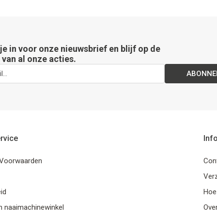
 je in voor onze nieuwsbrief en blijf op de
van al onze acties.
ABONNE
rvice
Inf
Voorwaarden
Con
Ver
id
Hoe
n naaimachinewinkel
Ove