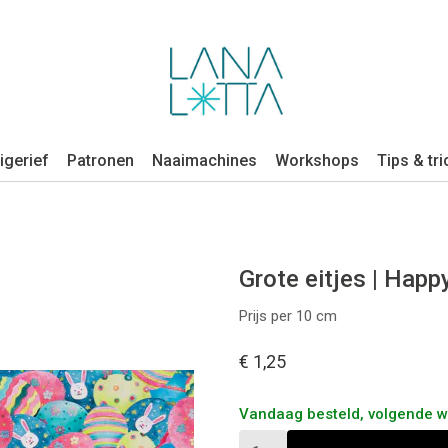
igerief
Patronen
Naaimachines
Workshops
Tips & tri
Grote eitjes | Happ
Prijs per 10 cm
€ 1,25
Vandaag besteld, volgende 