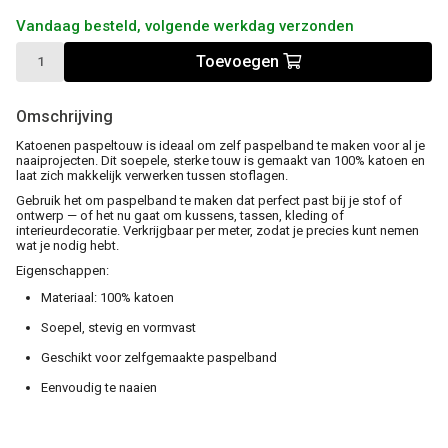
Vandaag besteld, volgende werkdag verzonden
Toevoegen
Omschrijving
Katoenen paspeltouw
is ideaal om zelf paspelband te maken voor al je
naaiprojecten. Dit soepele, sterke touw is gemaakt van 100% katoen en
laat zich makkelijk verwerken tussen stoflagen.
Gebruik het om
paspelband te maken
dat perfect past bij je stof of
ontwerp — of het nu gaat om kussens, tassen, kleding of
interieurdecoratie. Verkrijgbaar per meter, zodat je precies kunt nemen
wat je nodig hebt.
Eigenschappen:
Materiaal: 100% katoen
Soepel, stevig en vormvast
Geschikt voor zelfgemaakte paspelband
Eenvoudig te naaien