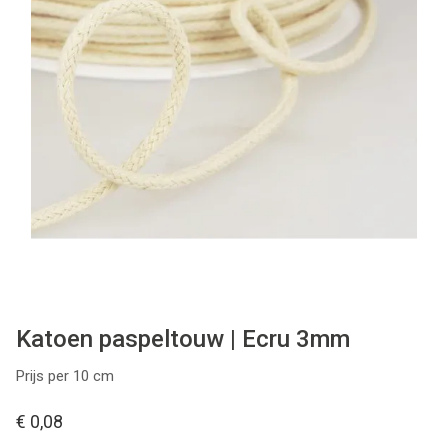
Tips & tricks
Cadeaubon
Solden
Contact
Katoen paspeltouw | Ecru 3mm
Prijs per 10 cm
€ 0,08