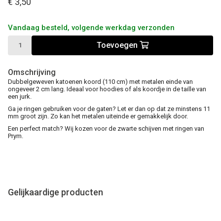
€ 3,50
Vandaag besteld, volgende werkdag verzonden
Toevoegen
Omschrijving
Dubbelgeweven katoenen koord (110 cm) met metalen einde van
ongeveer 2 cm lang. Ideaal voor hoodies of als koordje in de taille van
een jurk.
Ga je ringen gebruiken voor de gaten? Let er dan op dat ze minstens 11
mm groot zijn. Zo kan het metalen uiteinde er gemakkelijk door.
Een perfect match? Wij kozen voor de zwarte schijven met ringen van
Prym.
Gelijkaardige producten