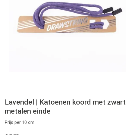
Tips & tricks
Cadeaubon
Solden
Contact
Lavendel | Katoenen koord met zwart
metalen einde
Prijs per 10 cm