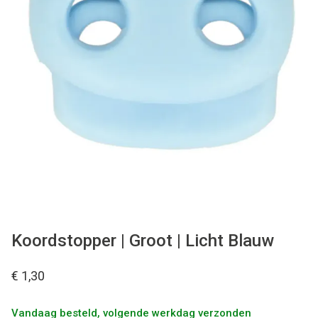
Tips & tricks
Cadeaubon
Solden
Contact
Koordstopper | Groot | Licht Blauw
€ 1,30
Vandaag besteld, volgende werkdag verzonden