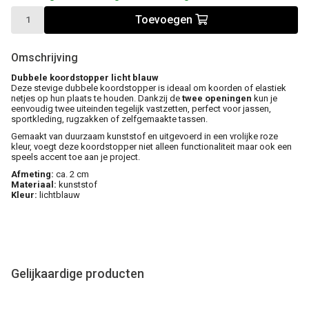
Toevoegen
Omschrijving
Dubbele koordstopper licht blauw
Deze stevige dubbele koordstopper is ideaal om koorden of elastiek
netjes op hun plaats te houden. Dankzij de
twee openingen
kun je
eenvoudig twee uiteinden tegelijk vastzetten, perfect voor jassen,
sportkleding, rugzakken of zelfgemaakte tassen.
Gemaakt van duurzaam kunststof en uitgevoerd in een vrolijke roze
kleur, voegt deze koordstopper niet alleen functionaliteit maar ook een
speels accent toe aan je project.
Afmeting:
ca. 2 cm
Materiaal:
kunststof
Kleur:
lichtblauw
Gelijkaardige producten