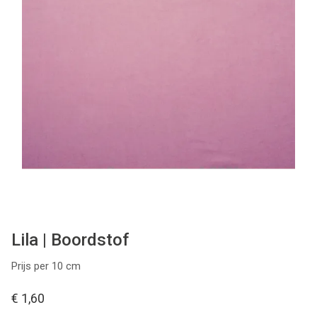
Tips & tricks
Cadeaubon
Solden
Contact
Lila | Boordstof
Prijs per 10 cm
€ 1,60