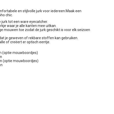
fortabele en stijlvolle jurk voor iedereen.Maak een
oho chic.
jurk tot een ware eyecatcher.
jurkje waar je alle kanten mee uitkan.
nge mouwen toe zodat de jurk geschikt is voor elk seizoen
 dat je geweven of rekbare stoffen kan gebruiken.
lle of creëert er optisch eentje.
en (optie mouwboordjes)
en
en (optie mouwboordjes)
en