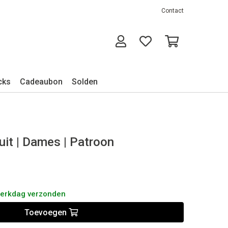
Contact
cks
Cadeaubon
Solden
uit | Dames | Patroon
werkdag verzonden
Toevoegen