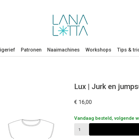
igerief
Patronen
Naaimachines
Workshops
Tips & tri
Lux | Jurk en jumps
€ 16,00
Vandaag besteld, volgende 