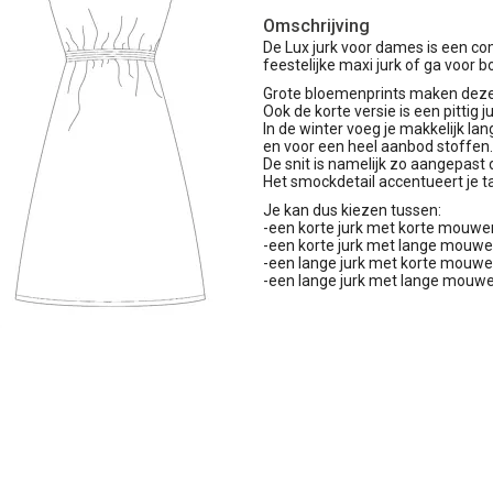
Omschrijving
De Lux jurk voor dames is een com
feestelijke maxi jurk of ga voor b
Grote bloemenprints maken deze 
Ook de korte versie is een pittig 
In de winter voeg je makkelijk la
en voor een heel aanbod stoffen.
De snit is namelijk zo aangepast
Het smockdetail accentueert je tai
Je kan dus kiezen tussen:
-een korte jurk met korte mouw
-een korte jurk met lange mouw
-een lange jurk met korte mouw
-een lange jurk met lange mouw