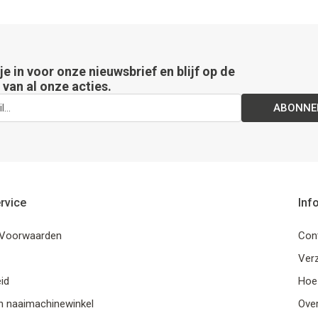
 je in voor onze nieuwsbrief en blijf op de
van al onze acties.
ABONNE
rvice
Inf
Voorwaarden
Con
Ver
id
Hoe
n naaimachinewinkel
Ove