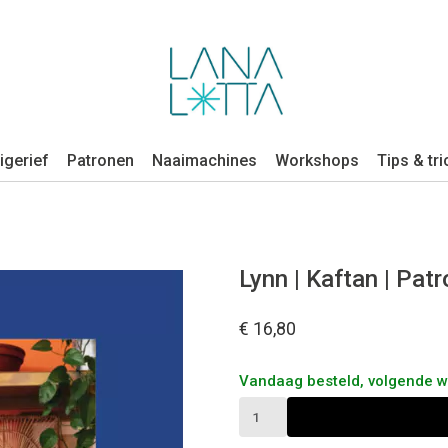
igerief
Patronen
Naaimachines
Workshops
Tips & tri
Lynn | Kaftan | Pat
€ 16,80
Vandaag besteld, volgende 