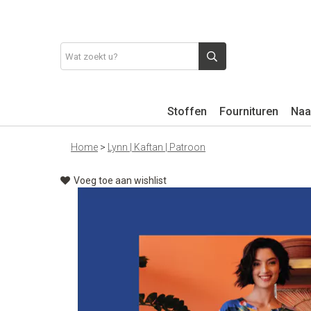
Stoffen
Fournituren
Naa
Home
>
Lynn | Kaftan | Patroon
Voeg toe aan wishlist