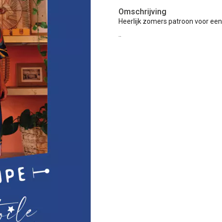
Omschrijving
Heerlijk zomers patroon voor een 
..