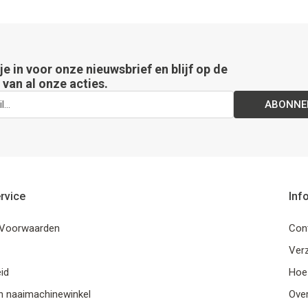
 je in voor onze nieuwsbrief en blijf op de
van al onze acties.
ABONNE
rvice
Inf
Voorwaarden
Con
Ver
id
Hoe
n naaimachinewinkel
Ove