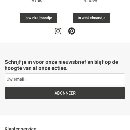
€7.60
€13.99
In winkelmandje
In winkelmandje
Schrijf je in voor onze nieuwsbrief en blijf op de
hoogte van al onze acties.
ABONNEER
Klantenservice