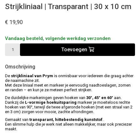
Strijkliniaal | Transparant | 30 x 10 cm
€ 19,90
Vandaag besteld, volgende werkdag verzonden
Toevoegen
Omschrijving
De
strijkliniaal van Prym
is onmisbaar voor iedereen die graag achter
de naaimachine zit.
Met deze liniaal meet en markeer je eenvoudig naadtoeslagen, zomen
en randen – en kun je ze meteen perfect strijken.
De duidelijke markeringen geven hoeken van
30°, 45° en 60°
aan.
Dankzij de
L-vormige hoekuitsparing
markeer je moeiteloos rechte
hoeken van 90°, terwijl de twee afgeronde hoeken (met een straal van 2
en 3 cm) zorgen voor mooie, zachte afrondingen.
Gemaakt van
transparant, hittebestendig kunststof
.
Een slimme hulp die je werk niet alleen makkelijker, maar ook preciezer
maakt.