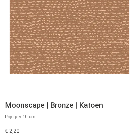
Tips & tricks
Cadeaubon
Solden
Contact
Moonscape | Bronze | Katoen
Prijs per 10 cm
€ 2,20