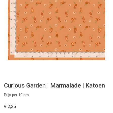
Tips & tricks
Cadeaubon
Solden
Contact
Curious Garden | Marmalade | Katoen
Prijs per 10 cm
€ 2,25