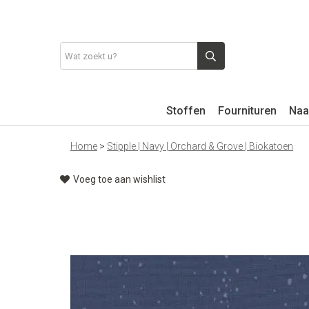
Stoffen
Fournituren
Naa
Home
>
Stipple | Navy | Orchard & Grove | Biokatoen
Voeg toe aan wishlist