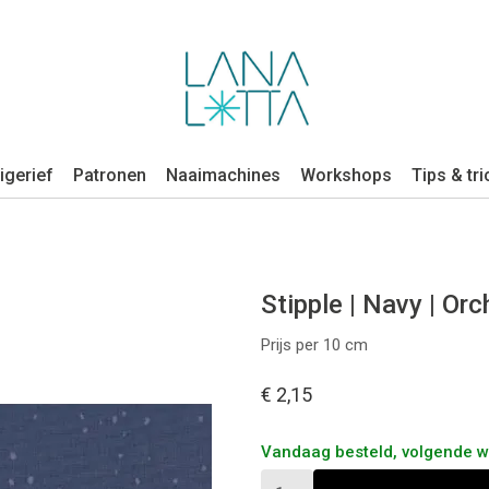
igerief
Patronen
Naaimachines
Workshops
Tips & tri
Stipple | Navy | Or
Prijs per 10 cm
€ 2,15
Vandaag besteld, volgende 