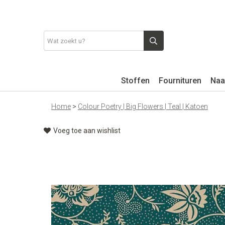
Stoffen
Fournituren
Naa
Home
>
Colour Poetry | Big Flowers | Teal | Katoen
Voeg toe aan wishlist