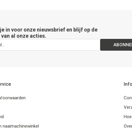
 je in voor onze nieuwsbrief en blijf op de
van al onze acties.
ABONNE
rvice
Inf
Voorwaarden
Con
Ver
id
Hoe
n naaimachinewinkel
Ove