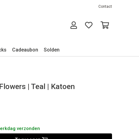
Contact
cks
Cadeaubon
Solden
 Flowers | Teal | Katoen
werkdag verzonden