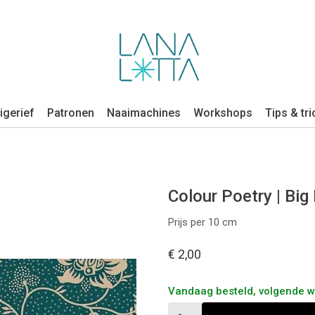
igerief
Patronen
Naaimachines
Workshops
Tips & tri
Colour Poetry | Big
Prijs per 10 cm
€ 2,00
Vandaag besteld, volgende 