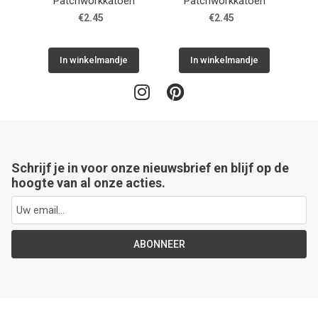
Patchworkkatoen
Patchworkkatoen
€2.45
€2.45
In winkelmandje
In winkelmandje
Schrijf je in voor onze nieuwsbrief en blijf op de
hoogte van al onze acties.
ABONNEER