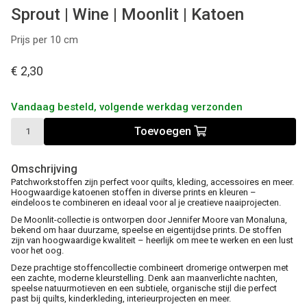
Sprout | Wine | Moonlit | Katoen
Prijs per 10 cm
€ 2,30
Vandaag besteld, volgende werkdag verzonden
Toevoegen
Omschrijving
Patchworkstoffen zijn perfect voor quilts, kleding, accessoires en meer.
Hoogwaardige katoenen stoffen in diverse prints en kleuren –
eindeloos te combineren en ideaal voor al je creatieve naaiprojecten.
De Moonlit-collectie is ontworpen door Jennifer Moore van Monaluna,
bekend om haar duurzame, speelse en eigentijdse prints. De stoffen
zijn van hoogwaardige kwaliteit – heerlijk om mee te werken en een lust
voor het oog.
Deze prachtige stoffencollectie combineert dromerige ontwerpen met
een zachte, moderne kleurstelling. Denk aan maanverlichte nachten,
speelse natuurmotieven en een subtiele, organische stijl die perfect
past bij quilts, kinderkleding, interieurprojecten en meer.