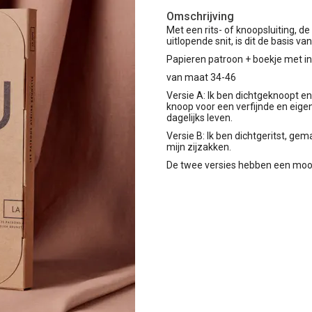
Omschrijving
Met een rits- of knoopsluiting, d
uitlopende snit, is dit de basis va
Papieren patroon + boekje met ins
van maat 34-46
Versie A: Ik ben dichtgeknoopt en
knoop voor een verfijnde en eigenti
dagelijks leven.
Versie B: Ik ben dichtgeritst, ge
mijn zijzakken.
De twee versies hebben een mooi