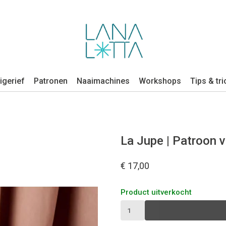
igerief
Patronen
Naaimachines
Workshops
Tips & tri
La Jupe | Patroon v
€ 17,00
Product uitverkocht