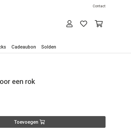
Contact
cks
Cadeaubon
Solden
oor een rok
Toevoegen