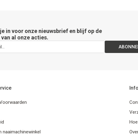
 je in voor onze nieuwsbrief en blijf op de
van al onze acties.
ABONNE
rvice
Inf
Voorwaarden
Con
Ver
id
Hoe
n naaimachinewinkel
Ove