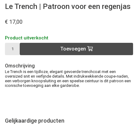
Le Trench | Patroon voor een regenjas
€ 17,00
Product uitverkocht
Toevoegen
Omschrijving
Le Trench is een tijdloze, elegant gevoerde trenchcoat met een
oversized snit en verfijnde details. Met indrukwekkende coupe-naden,
een verborgen knoopsluiting en een speelse ceintuur is dit patroon een
iconische toevoeging aan elke garderobe.
Gelijkaardige producten