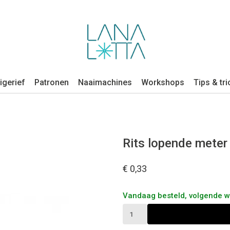
igerief
Patronen
Naaimachines
Workshops
Tips & tri
Rits lopende meter |
€ 0,33
Vandaag besteld, volgende 