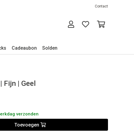
Contact
cks
Cadeaubon
Solden
 Fijn | Geel
werkdag verzonden
Toevoegen