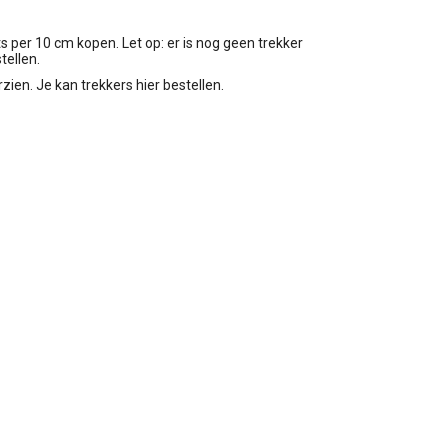
ts per 10 cm kopen. Let op: er is nog geen trekker
tellen.
rzien. Je kan trekkers hier bestellen.