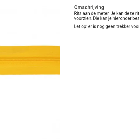
Omschrijving
Rits aan de meter. Je kan deze ri
voorzien. Die kan je hieronder bes
Let op: er is nog geen trekker voo