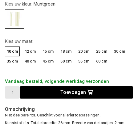
Kies uw kleur:
Muntgroen
Kies uw maat:
10 cm
12 cm
15 cm
18 cm
20 cm
25 cm
30 cm
35 cm
40 cm
45 cm
50 cm
55 cm
60 cm
Vandaag besteld, volgende werkdag verzonden
Toevoegen
Omschrijving
Niet deelbare rits. Geschikt voor allerlei toepassingen.
Kunststof rits. Totale breedte: 26 mm. Breedte van de tandjes: 2 mm.