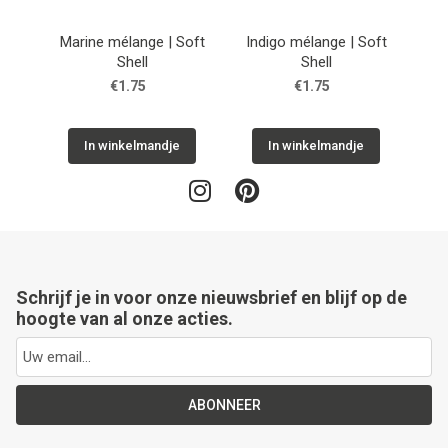
Marine mélange | Soft
Indigo mélange | Soft
Shell
Shell
€1.75
€1.75
In winkelmandje
In winkelmandje
Schrijf je in voor onze nieuwsbrief en blijf op de
hoogte van al onze acties.
ABONNEER