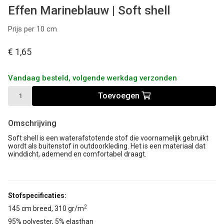
Effen Marineblauw | Soft shell
Prijs per 10 cm
€ 1,65
Vandaag besteld, volgende werkdag verzonden
Toevoegen
Omschrijving
Soft shell is een waterafstotende stof
die voornamelijk gebruikt
wordt als buitenstof in outdoorkleding. Het is een materiaal dat
winddicht, ademend en comfortabel draagt.
Stofspecificaties:
2
145 cm breed, 310 gr/m
95% polyester, 5% elasthan