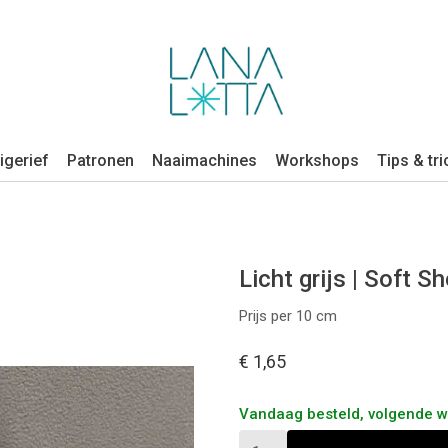
igerief
Patronen
Naaimachines
Workshops
Tips & tri
Licht grijs | Soft Sh
Prijs per 10 cm
€ 1,65
Vandaag besteld, volgende 