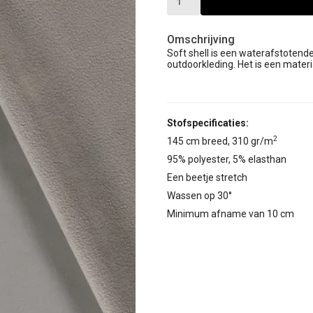
Omschrijving
Soft shell is een waterafstotende
outdoorkleding. Het is een mater
Stofspecificaties:
2
145 cm breed, 310 gr/m
95% polyester, 5% elasthan
Een beetje stretch
Wassen op 30°
Minimum afname van 10 cm