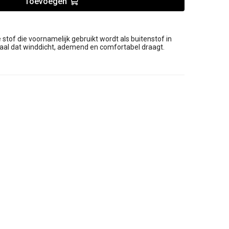
Toevoegen
 stof
die voornamelijk gebruikt wordt als buitenstof in
iaal dat winddicht, ademend en comfortabel draagt.