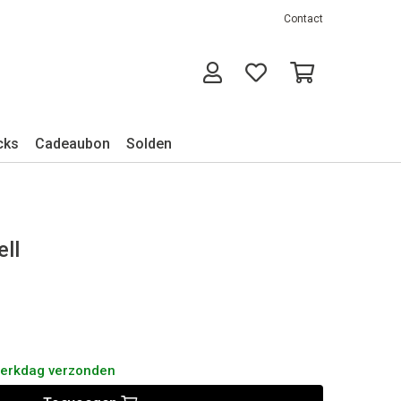
Contact
cks
Cadeaubon
Solden
ell
werkdag verzonden