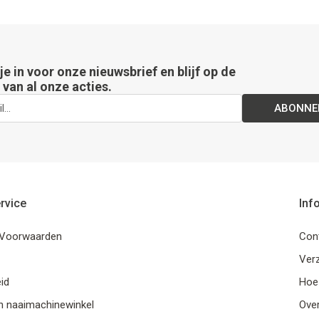
 je in voor onze nieuwsbrief en blijf op de
van al onze acties.
ABONNE
rvice
Inf
Voorwaarden
Con
Ver
id
Hoe
n naaimachinewinkel
Ove