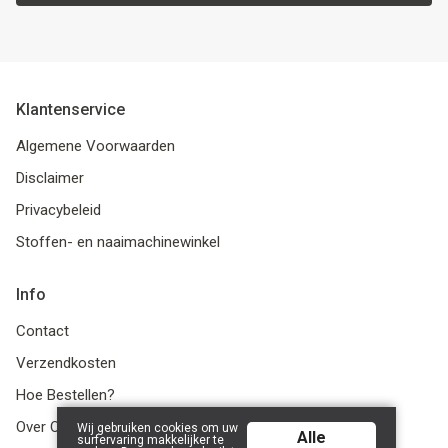
Klantenservice
Algemene Voorwaarden
Disclaimer
Privacybeleid
Stoffen- en naaimachinewinkel
Info
Contact
Verzendkosten
Hoe Bestellen?
Over Ons
Wij gebruiken cookies om uw
Alle
surfervaring makkelijker te