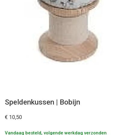
Tips & tricks
Cadeaubon
Solden
Contact
Speldenkussen | Bobijn
€ 10,50
Vandaag besteld, volgende werkdag verzonden