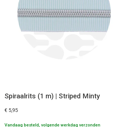
Tips & tricks
Cadeaubon
Solden
Contact
Spiraalrits (1 m) | Striped Minty
€ 5,95
Vandaag besteld, volgende werkdag verzonden