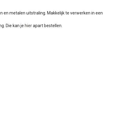
 en metalen uitstraling. Makkelijk te verwerken in een
ng. Die kan je
hier
apart bestellen.