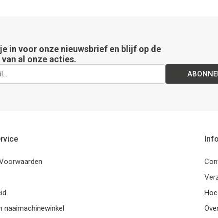
 je in voor onze nieuwsbrief en blijf op de
van al onze acties.
ABONNE
rvice
Inf
Voorwaarden
Con
Ver
id
Hoe
n naaimachinewinkel
Ove