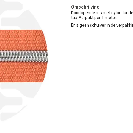
Omschrijving
Doorlopende rits met nylon tanden
tas. Verpakt per 1 meter.
Er is geen schuiver in de verpakki