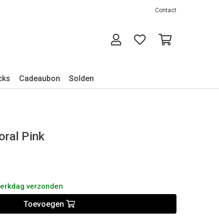
Contact
cks
Cadeaubon
Solden
Coral Pink
werkdag verzonden
Toevoegen