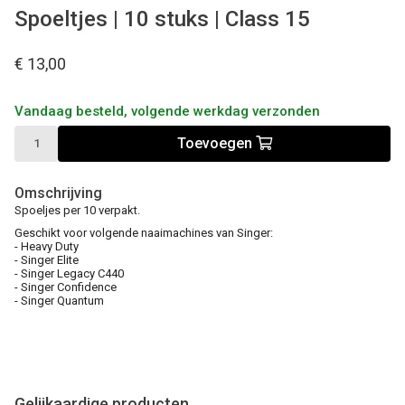
Spoeltjes | 10 stuks | Class 15
€ 13,00
Vandaag besteld, volgende werkdag verzonden
Toevoegen
Omschrijving
Spoeljes per 10 verpakt.
Geschikt voor volgende naaimachines van Singer:
- Heavy Duty
- Singer Elite
- Singer Legacy C440
- Singer Confidence
- Singer Quantum
Gelijkaardige producten