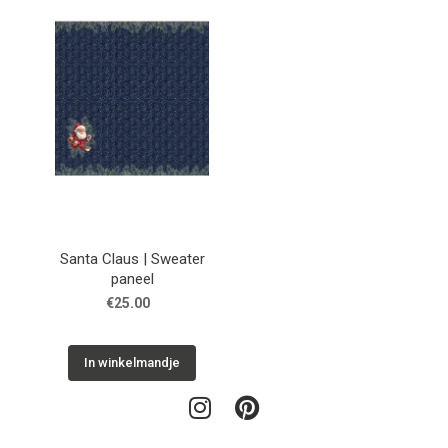
Santa Claus | Sweater
paneel
€25.00
In winkelmandje