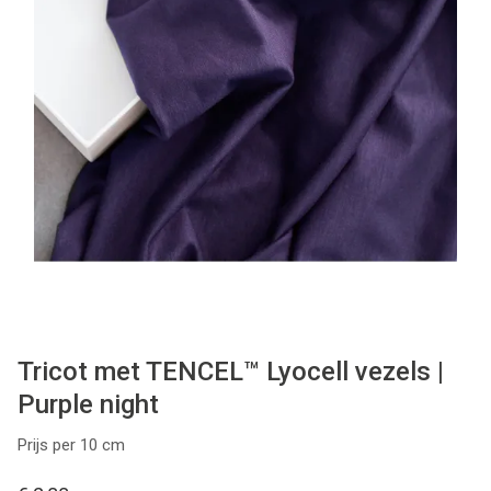
Tips & tricks
Cadeaubon
Solden
Contact
Tricot met TENCEL™ Lyocell vezels |
Purple night
Prijs per 10 cm