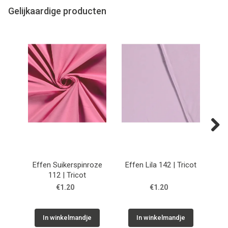
Gelijkaardige producten
Next
Effen Suikerspinroze
Effen Lila 142 | Tricot
112 | Tricot
€1.20
€1.20
In winkelmandje
In winkelmandje