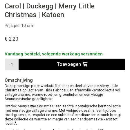
Carol | Duckegg | Merry Little
Christmas | Katoen
Prijs per 10 cm
€ 2,20
Vandaag besteld, volgende werkdag verzonden
Toevoegen
Omschrijving
Deze prachtige patchworkstoffen maken deel uit van de Merry Little
Christmas collectie van Tilda Fabrics, Een sfeervolle kerstcollectie vol
vintage charme, warme rood- en groentinten en een vleugje
Scandinavische gezelligheid.
Ontdek
Merry Little Christmas
: een zachte, nostalgische kerstcollectie
met een vleugje vintage charme. Met verfijnde dessins, een tijdloos
rood-groen kleurenpalet en een subtiele Scandinavische touch brengt
deze collectie de warmte en magie van een handgemaakte kerst tot
leven.Â