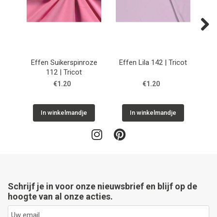
Next
Effen Suikerspinroze
Effen Lila 142 | Tricot
112 | Tricot
€1.20
€1.20
In winkelmandje
In winkelmandje
Schrijf je in voor onze nieuwsbrief en blijf op de
hoogte van al onze acties.