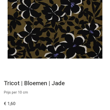
Tips & tricks
Cadeaubon
Solden
Contact
Tricot | Bloemen | Jade
Prijs per 10 cm
€ 1,60