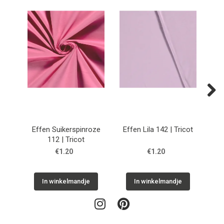
Next
Effen Suikerspinroze
Effen Lila 142 | Tricot
112 | Tricot
€1.20
€1.20
In winkelmandje
In winkelmandje