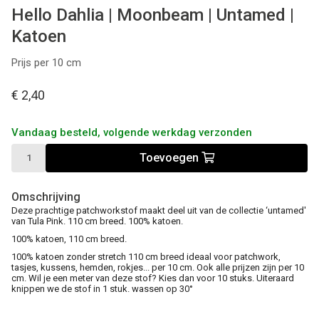
Hello Dahlia | Moonbeam | Untamed |
Katoen
Prijs per 10 cm
€ 2,40
Vandaag besteld, volgende werkdag verzonden
Toevoegen
Omschrijving
Deze prachtige patchworkstof maakt deel uit van de collectie ‘untamed'
van Tula Pink. 110 cm breed. 100% katoen.
100% katoen, 110 cm breed.
100% katoen zonder stretch 110 cm breed ideaal voor patchwork,
tasjes, kussens, hemden, rokjes... per 10 cm. Ook alle prijzen zijn per 10
cm. Wil je een meter van deze stof? Kies dan voor 10 stuks. Uiteraard
knippen we de stof in 1 stuk. wassen op 30°