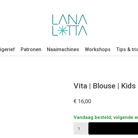
igerief
Patronen
Naaimachines
Workshops
Tips & tri
Vita | Blouse | Kids
€ 16,00
Vandaag besteld, volgende 