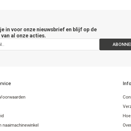
 je in voor onze nieuwsbrief en blijf op de
van al onze acties.
ABONNE
rvice
Inf
Voorwaarden
Con
Ver
id
Hoe
n naaimachinewinkel
Ove