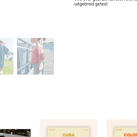
-uitgebreid getest