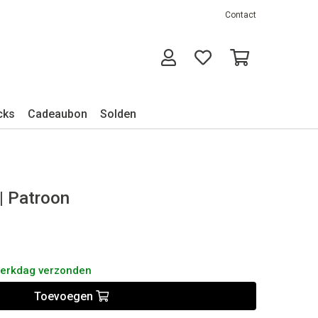
Contact
cks
Cadeaubon
Solden
 | Patroon
werkdag verzonden
Toevoegen