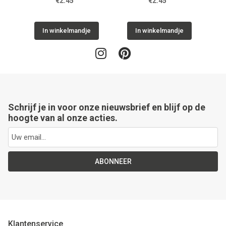
€2.45
€2.45
In winkelmandje
In winkelmandje
Schrijf je in voor onze nieuwsbrief en blijf op de
hoogte van al onze acties.
ABONNEER
Klantenservice