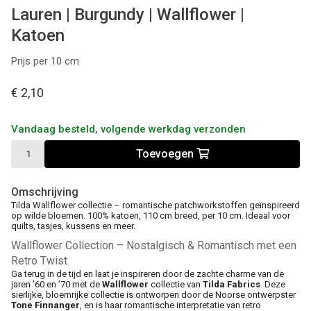
Lauren | Burgundy | Wallflower |
Katoen
Prijs per 10 cm
€ 2,10
Vandaag besteld, volgende werkdag verzonden
Toevoegen
Omschrijving
Tilda Wallflower collectie – romantische patchworkstoffen geïnspireerd
op wilde bloemen. 100% katoen, 110 cm breed, per 10 cm. Ideaal voor
quilts, tasjes, kussens en meer.
Wallflower Collection – Nostalgisch & Romantisch met een
Retro Twist
Ga terug in de tijd en laat je inspireren door de zachte charme van de
jaren ’60 en ’70 met de
Wallflower
collectie van
Tilda Fabrics
. Deze
sierlijke, bloemrijke collectie is ontworpen door de Noorse ontwerpster
Tone Finnanger
, en is haar romantische interpretatie van retro