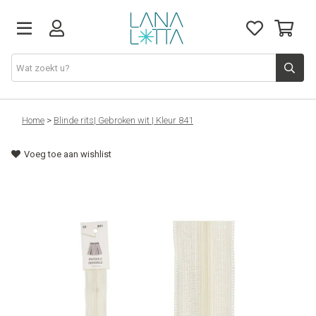
Stoffen
Home
>
Blinde rits| Gebroken wit | Kleur 841
Voeg toe aan wishlist
Fournituren
Naaigerief
Patronen
Naaimachines
Workshops