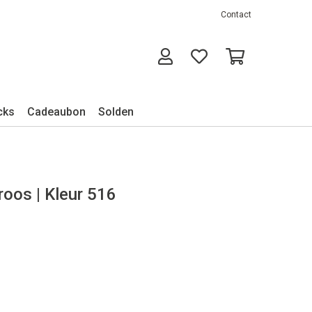
Contact
cks
Cadeaubon
Solden
roos | Kleur 516