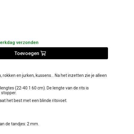
werkdag verzonden
Toevoegen
 rokken en jurken, kussens... Na het inzetten zie je alleen
 lengtes (22-40 1 60 cm). De lengte van de rits is
 stopper.
aat het best met een blinde ritsvoet.
an de tandjes: 2 mm.