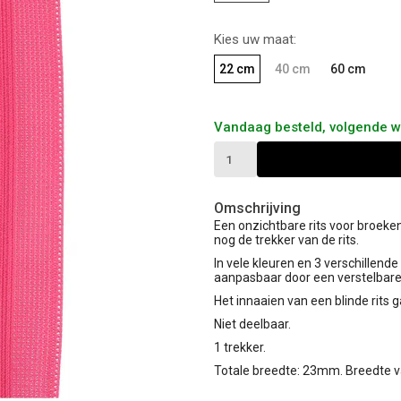
Kies uw maat:
22 cm
40 cm
60 cm
Vandaag besteld, volgende 
Omschrijving
Een onzichtbare rits voor broeken,
nog de trekker van de rits.
In vele kleuren en 3 verschillende
aanpasbaar door een verstelbare
Het innaaien van een blinde rits g
Niet deelbaar.
1 trekker.
Totale breedte: 23mm. Breedte v