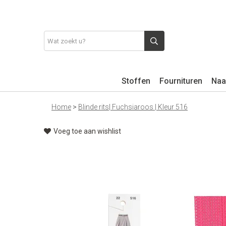
Stoffen
Fournituren
Naa
Home
>
Blinde rits| Fuchsiaroos | Kleur 516
Voeg toe aan wishlist