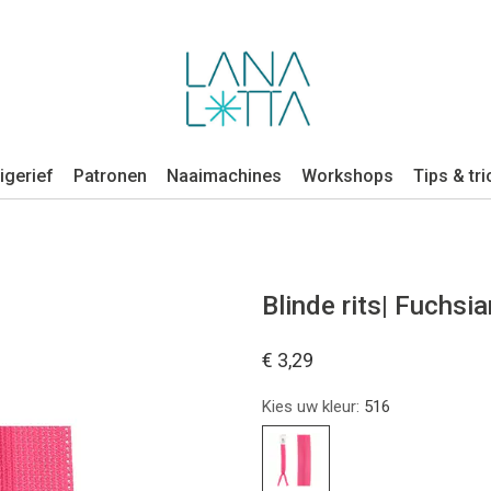
igerief
Patronen
Naaimachines
Workshops
Tips & tri
Blinde rits| Fuchsia
€ 3,29
Kies uw kleur:
516