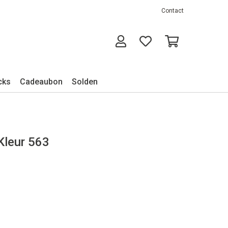
Contact
cks
Cadeaubon
Solden
 Kleur 563