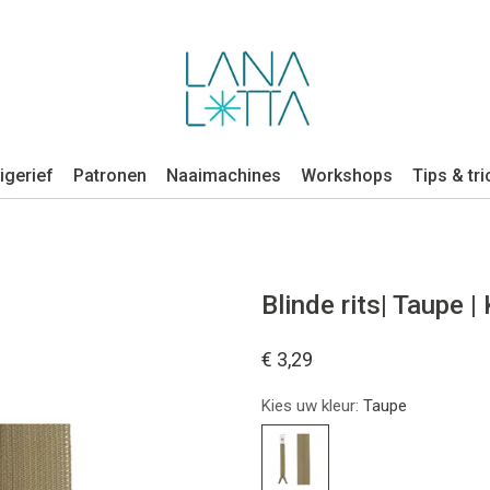
igerief
Patronen
Naaimachines
Workshops
Tips & tri
Blinde rits| Taupe |
€ 3,29
Kies uw kleur:
Taupe