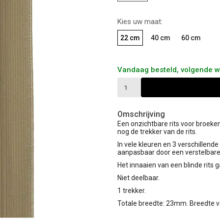
Kies uw maat:
22 cm
40 cm
60 cm
Vandaag besteld, volgende 
Omschrijving
Een onzichtbare rits voor broeken,
nog de trekker van de rits.
In vele kleuren en 3 verschillende
aanpasbaar door een verstelbare
Het innaaien van een blinde rits g
Niet deelbaar.
1 trekker.
Totale breedte: 23mm. Breedte v