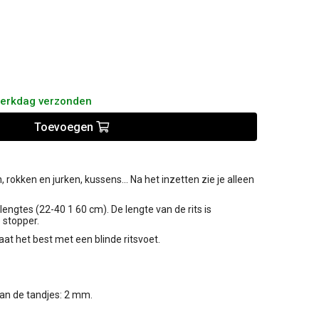
werkdag verzonden
Toevoegen
 rokken en jurken, kussens... Na het inzetten zie je alleen
 lengtes (22-40 1 60 cm). De lengte van de rits is
 stopper.
aat het best met een blinde ritsvoet.
an de tandjes: 2 mm.