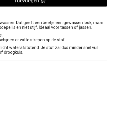
Toevoegen
gewassen. Dat geeft een beetje een gewassen look, maar
oepel is en niet stijf. Ideaal voor tassen of jassen.
e.
chijnen er witte strepen op de stof.
licht waterafstotend. Je stof zal dus minder snel vuil
f droogkuis.