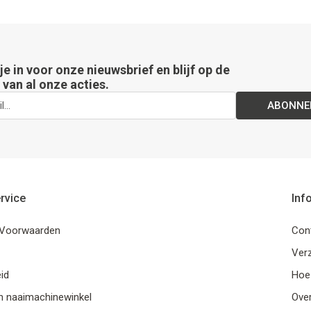
 je in voor onze nieuwsbrief en blijf op de
van al onze acties.
ABONNE
rvice
Inf
Voorwaarden
Con
Ver
id
Hoe
n naaimachinewinkel
Ove