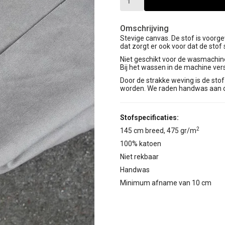
Omschrijving
Stevige canvas. De stof is voor
dat zorgt er ook voor dat de stof s
Niet geschikt voor de wasmachin
Bij het wassen in de machine vers
Door de strakke weving is de stof 
worden. We raden handwas aan o
Stofspecificaties:
2
145 cm breed, 475 gr/m
100% katoen
Niet rekbaar
Handwas
Minimum afname van 10 cm