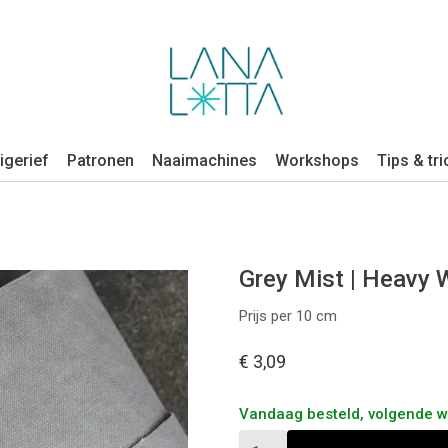
igerief
Patronen
Naaimachines
Workshops
Tips & tri
Grey Mist | Heavy
Prijs per 10 cm
€ 3,09
Vandaag besteld, volgende 