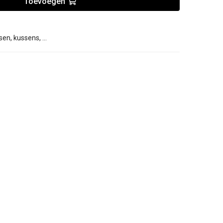
Toevoegen
sen, kussens, …