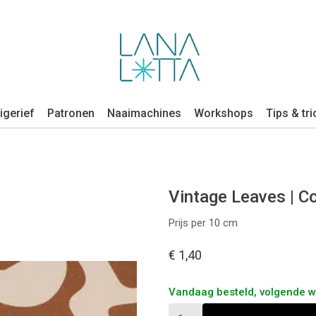
igerief
Patronen
Naaimachines
Workshops
Tips & tri
Vintage Leaves | C
Prijs per 10 cm
€ 1,40
Vandaag besteld, volgende 