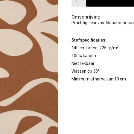
Omschrijving
Prachtige canvas. Ideaal voor tas
Stofspecificaties:
2
140 cm breed, 225 gr/m
100% katoen
Niet rekbaar
Wassen op 30°
Minimum afname van 10 cm