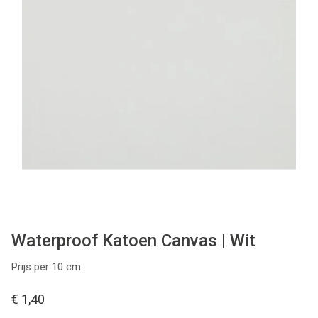
Tips & tricks
Cadeaubon
Solden
Contact
Waterproof Katoen Canvas | Wit
Prijs per 10 cm
€ 1,40