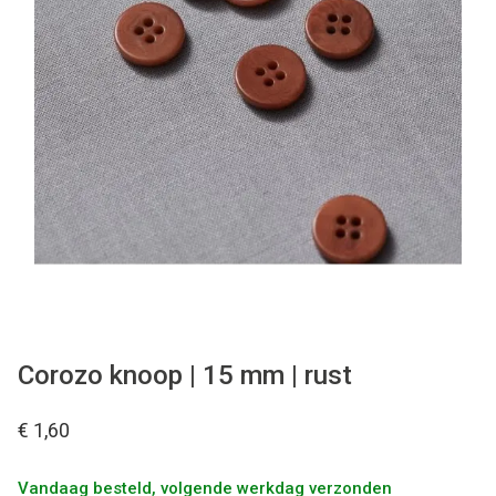
Tips & tricks
Cadeaubon
Solden
Contact
Corozo knoop | 15 mm | rust
€ 1,60
Vandaag besteld, volgende werkdag verzonden