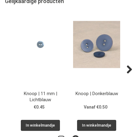
Gelijkaardige producten
Next
Knoop | 11 mm |
Knoop | Donkerblauw
Lichtblauw
€0.45
Vanaf €0.50
In winkelmandje
In winkelmandje