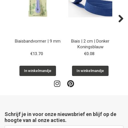
Next
Biaisbandvormer | 9 mm
Biais | 2 cm | Donker
Koningsblauw
€13.70
€0.08
In winkelmandje
In winkelmandje
Schrijf je in voor onze nieuwsbrief en blijf op de
hoogte van al onze acties.