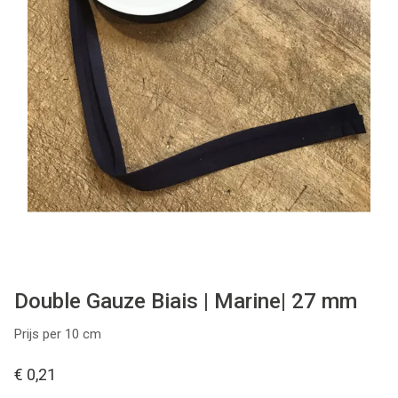
Tips & tricks
Cadeaubon
Solden
Contact
Double Gauze Biais | Marine| 27 mm
Prijs per 10 cm
€ 0,21