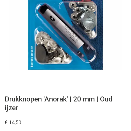
Tips & tricks
Cadeaubon
Solden
Contact
Drukknopen 'Anorak' | 20 mm | Oud
ijzer
€ 14,50