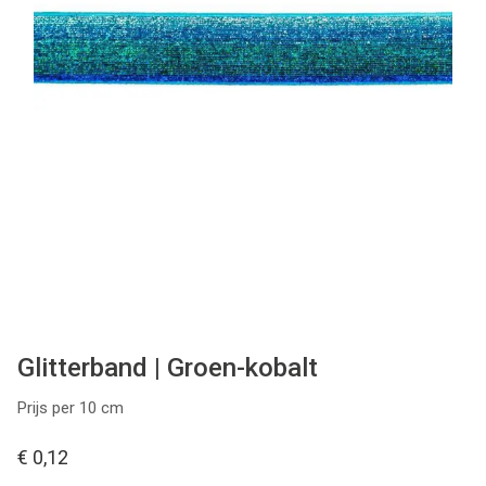
Tips & tricks
Cadeaubon
Solden
Contact
Glitterband | Groen-kobalt
Prijs per 10 cm
€ 0,12