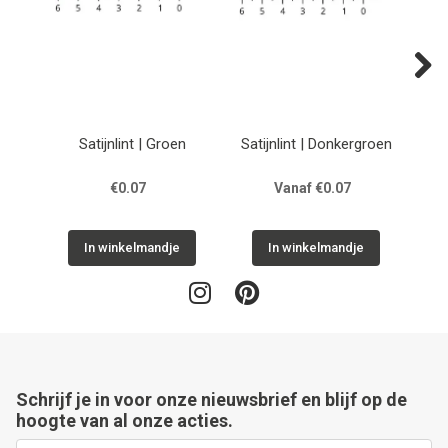
Next
Satijnlint | Groen
Satijnlint | Donkergroen
€0.07
Vanaf €0.07
In winkelmandje
In winkelmandje
Schrijf je in voor onze nieuwsbrief en blijf op de
hoogte van al onze acties.