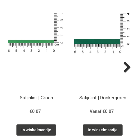
Next
Satijnlint | Groen
Satijnlint | Donkergroen
€0.07
Vanaf €0.07
In winkelmandje
In winkelmandje